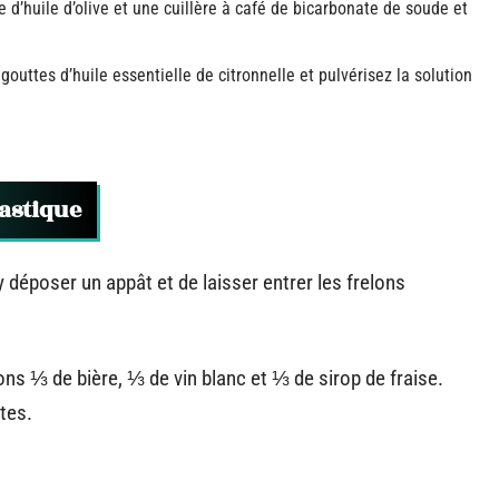
 d’huile d’olive et une cuillère à café de bicarbonate de soude et
outtes d’huile essentielle de citronnelle et pulvérisez la solution
lastique
y déposer un appât et de laisser entrer les frelons
ons ⅓ de bière, ⅓ de vin blanc et ⅓ de sirop de fraise.
tes.