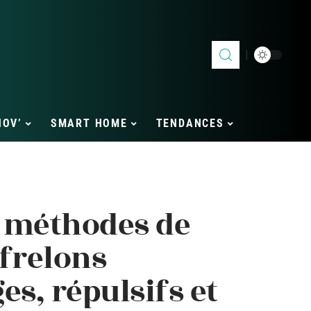
NOV’
SMART HOME
TENDANCES
 méthodes de
 frelons
ges, répulsifs et