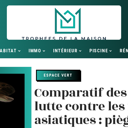
ABITAT
IMMO
INTÉRIEUR
PISCINE
RÉ
ESPACE VERT
Comparatif des
lutte contre les
asiatiques : piè