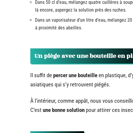
Dans 50 cl d’eau, mélangez quatre cuillères à soupe
là encore, aspergez la solution près des ruches.
Dans un vaporisateur d’un litre d’eau, mélangez 20 g
à proximité des abeilles.
Un piège avec une bouteille en p
Il suffit de
percer une bouteille
en plastique, d’
asiatiques qui s’y retrouvent piégés.
À l’intérieur, comme appât, nous vous conseill
C’est
une bonne solution
pour attirer ces insec