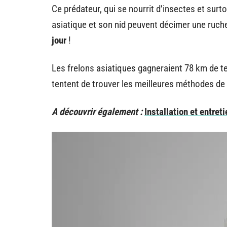
Ce prédateur, qui se nourrit d’insectes et surto
asiatique et son nid peuvent décimer une ruch
jour
!
Les frelons asiatiques gagneraient 78 km de te
tentent de trouver les meilleures méthodes de 
A découvrir également :
Installation et entret