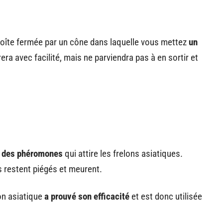
 boîte fermée par un cône dans laquelle vous mettez
un
rera avec facilité, mais ne parviendra pas à en sortir et
t des phéromones
qui attire les frelons asiatiques.
ils restent piégés et meurent.
lon asiatique
a prouvé son efficacité
et est donc utilisée