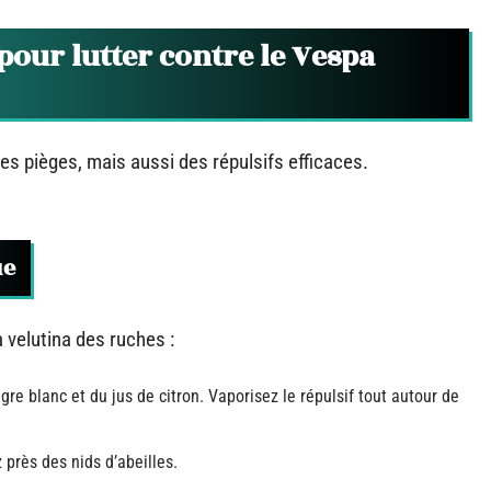
our lutter contre le Vespa
 des pièges, mais aussi des répulsifs efficaces.
ue
 velutina des ruches :
gre blanc et du jus de citron. Vaporisez le répulsif tout autour de
 près des nids d’abeilles.