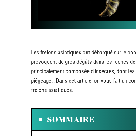
Les frelons asiatiques ont débarqué sur le con
provoquent de gros dégâts dans les ruches des 
principalement composée d’insectes, dont les a
piégeage… Dans cet article, on vous fait un co
frelons asiatiques.
SOMMAIRE