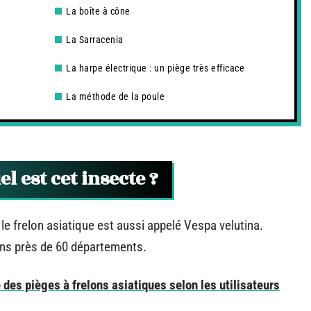
La boîte à cône
La Sarracenia
La harpe électrique : un piège très efficace
La méthode de la poule
el est cet insecte ?
, le frelon asiatique est aussi appelé Vespa velutina.
dans près de 60 départements.
é des pièges à frelons asiatiques selon les utilisateurs