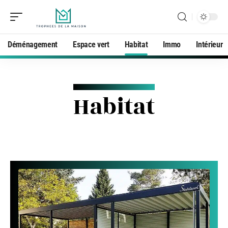
Déménagement
Espace vert
Habitat
Immo
Intérieur
Habitat