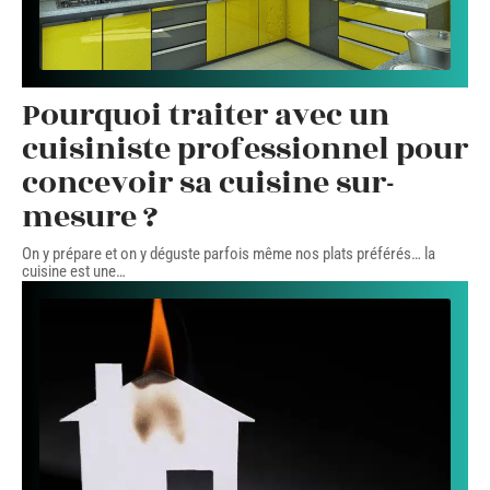
Pourquoi traiter avec un
cuisiniste professionnel pour
concevoir sa cuisine sur-
mesure ?
On y prépare et on y déguste parfois même nos plats préférés… la
cuisine est une
…