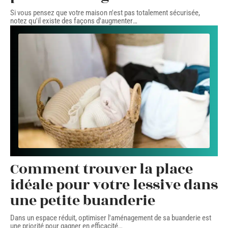
Si vous pensez que votre maison n'est pas totalement sécurisée,
notez qu'il existe des façons d'augmenter
…
Comment trouver la place
idéale pour votre lessive dans
une petite buanderie
Dans un espace réduit, optimiser l'aménagement de sa buanderie est
une priorité pour gagner en efficacité
…