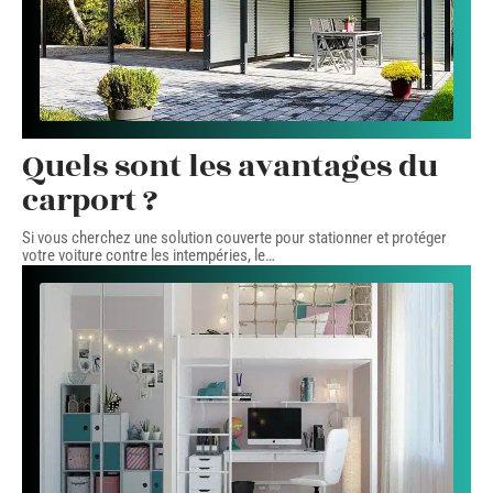
Quels sont les avantages du
carport ?
Si vous cherchez une solution couverte pour stationner et protéger
votre voiture contre les intempéries, le
…