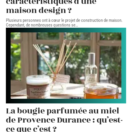
caractéristiques d’une
maison design ?
Plusieurs personnes ont à cœur le projet de construction de maison.
Cependant, de nombreuses questions se
…
La bougie parfumée au miel
de Provence Durance : qu’est-
ce que c’est ?