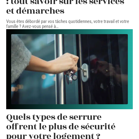
: tout savoir sur les services
et démarches
Vous êtes débordé par vos tâches quotidiennes, votre travail et votre
famille ? Avez-vous pensé à
…
Quels types de serrure
offrent le plus de sécurité
pour votre logement ?