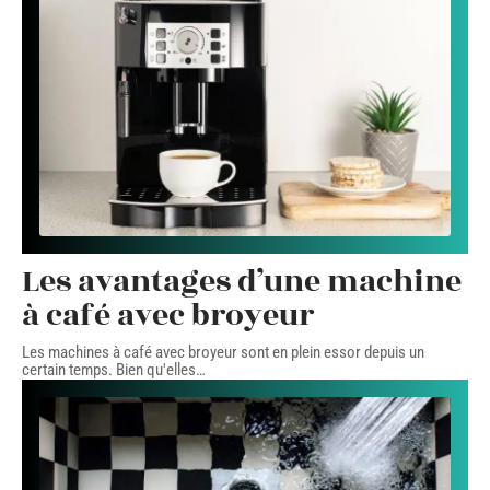
Les avantages d’une machine
à café avec broyeur
Les machines à café avec broyeur sont en plein essor depuis un
certain temps. Bien qu'elles
…