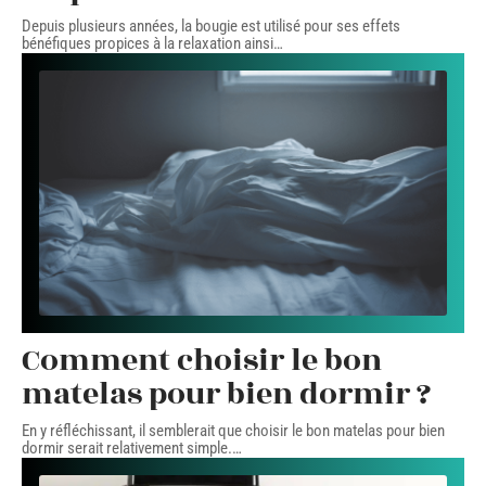
Depuis plusieurs années, la bougie est utilisé pour ses effets
bénéfiques propices à la relaxation ainsi
…
Comment choisir le bon
matelas pour bien dormir ?
En y réfléchissant, il semblerait que choisir le bon matelas pour bien
dormir serait relativement simple.
…